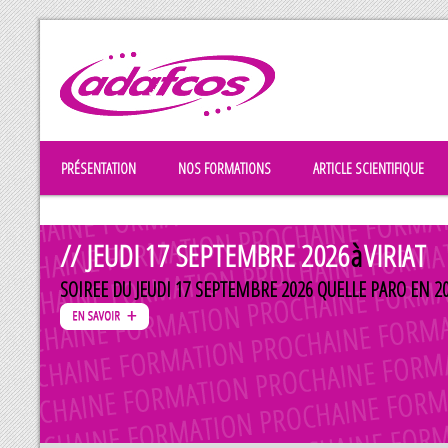
PRÉSENTATION
NOS FORMATIONS
ARTICLE SCIENTIFIQUE
// JEUDI 17 SEPTEMBRE 2026
à
VIRIAT
SOIREE DU JEUDI 17 SEPTEMBRE 2026 QUELLE PARO EN 20