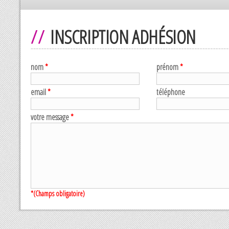
INSCRIPTION ADHÉSION
nom
*
prénom
*
email
*
téléphone
votre message
*
*(Champs obligatoire)